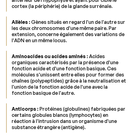
antérieur de l'hypophyse et ayant pour cible le
cortex (la périphérie) de la glande surrénale.
Allèles :
Gènes situés en regard l'un de l'autre sur
les deux chromosomes d'une même paire. Par
extension, concerne également des variations de
l'ADN en un même locus.
Aminoacides ou acides aminés :
Acides
organiques caractérisés par la présence d'une
fonction acide et d'une fonction basique. Ces
molécules s'unissent entre elles pour former des
chaînes (polypeptides) grâce à la neutralisation et
l'union de la fonction acide de l'une avec la
fonction basique de l'autre.
Anticorps :
Protéines (globulines) fabriquées par
certains globules blancs (lymphocytes) en
réaction à l'intrusion dans un organisme d'une
substance étrangère (antigène).