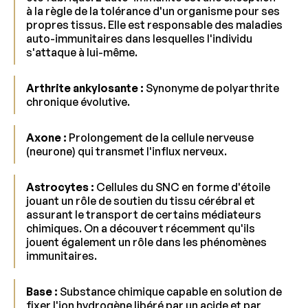
à la règle de la tolérance d'un organisme pour ses
propres tissus. Elle est responsable des maladies
auto-immunitaires dans lesquelles l'individu
s'attaque à lui-même.
Arthrite ankylosante :
Synonyme de polyarthrite
chronique évolutive.
Axone :
Prolongement de la cellule nerveuse
(neurone) qui transmet l'influx nerveux.
Astrocytes :
Cellules du SNC en forme d'étoile
jouant un rôle de soutien du tissu cérébral et
assurant le transport de certains médiateurs
chimiques. On a découvert récemment qu'ils
jouent également un rôle dans les phénomènes
immunitaires.
Base :
Substance chimique capable en solution de
fixer l'ion hydrogène libéré par un acide et par