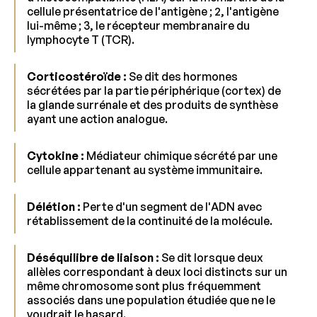
cellule présentatrice de l'antigène ; 2, l'antigène
lui-même ; 3, le récepteur membranaire du
lymphocyte T (TCR).
Corticostéroïde :
Se dit des hormones
sécrétées par la partie périphérique (cortex) de
la glande surrénale et des produits de synthèse
ayant une action analogue.
Cytokine :
Médiateur chimique sécrété par une
cellule appartenant au système immunitaire.
Délétion :
Perte d'un segment de l'ADN avec
rétablissement de la continuité de la molécule.
Déséquilibre de liaison :
Se dit lorsque deux
allèles correspondant à deux loci distincts sur un
même chromosome sont plus fréquemment
associés dans une population étudiée que ne le
voudrait le hasard.