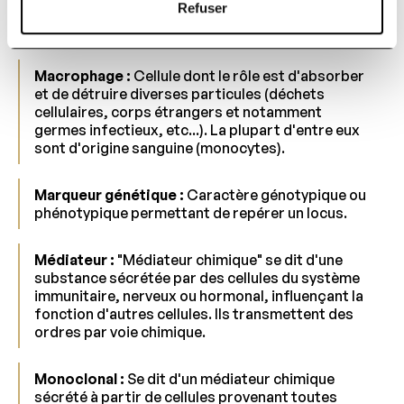
Refuser
Lymphokine :
Médiateur chimique sécrété par un
lymphocyte.
Macrophage :
Cellule dont le rôle est d'absorber
et de détruire diverses particules (déchets
cellulaires, corps étrangers et notamment
germes infectieux, etc...). La plupart d'entre eux
sont d'origine sanguine (monocytes).
Marqueur génétique :
Caractère génotypique ou
phénotypique permettant de repérer un locus.
Médiateur :
"Médiateur chimique" se dit d'une
substance sécrétée par des cellules du système
immunitaire, nerveux ou hormonal, influençant la
fonction d'autres cellules. Ils transmettent des
ordres par voie chimique.
Monoclonal :
Se dit d'un médiateur chimique
sécrété à partir de cellules provenant toutes