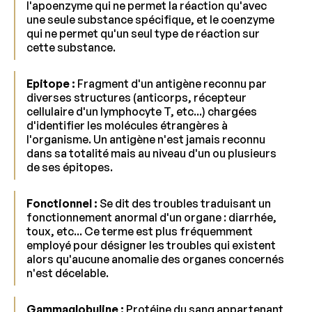
l'apoenzyme qui ne permet la réaction qu'avec
une seule substance spécifique, et le coenzyme
qui ne permet qu'un seul type de réaction sur
cette substance.
Epitope :
Fragment d'un antigène reconnu par
diverses structures (anticorps, récepteur
cellulaire d'un lymphocyte T, etc...) chargées
d'identifier les molécules étrangères à
l'organisme. Un antigène n'est jamais reconnu
dans sa totalité mais au niveau d'un ou plusieurs
de ses épitopes.
Fonctionnel :
Se dit des troubles traduisant un
fonctionnement anormal d'un organe : diarrhée,
toux, etc... Ce terme est plus fréquemment
employé pour désigner les troubles qui existent
alors qu'aucune anomalie des organes concernés
n'est décelable.
Gammaglobuline :
Protéine du sang appartenant