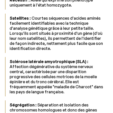
Récessif :
Allèle qui exprime son phénotype
uniquement à l'état homozygote.
Satellites :
Courtes séquences d'acides aminés
facilement identifiables avec la technique
d'analyse génétique grâce à leur petite taille.
Lorsqu'ils sont situés à proximité d'un gène (d'où
leur nom satellites), ils permettent de l'identifier
de façon indirecte, nettement plus facile que son
identification directe.
Sclérose latérale amyotrophique (SLA) :
Affection dégénérative du système nerveux
central, caractérisée par une disparition
progressive des cellules motrices de la moelle
épinière et du tronc cérébral. Elle est
fréquemment appelée "maladie de Charcot" dans
les pays de langue française.
Ségrégation :
Séparation et isolation des
chromosomes homologues et donc des gènes