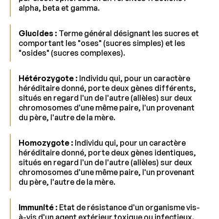
alpha, beta et gamma.
Glucides :
Terme général désignant les sucres et
comportant les "oses" (sucres simples) et les
"osides" (sucres complexes).
Hétérozygote :
Individu qui, pour un caractère
héréditaire donné, porte deux gènes différents,
situés en regard l'un de l'autre (allèles) sur deux
chromosomes d'une même paire, l'un provenant
du père, l'autre de la mère.
Homozygote :
Individu qui, pour un caractère
héréditaire donné, porte deux gènes identiques,
situés en regard l'un de l'autre (allèles) sur deux
chromosomes d'une même paire, l'un provenant
du père, l'autre de la mère.
Immunité :
Etat de résistance d'un organisme vis-
à-vis d'un agent extérieur toxique ou infectieux.