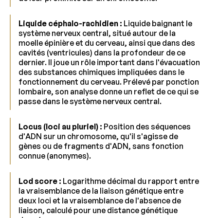
Liquide céphalo-rachidien :
Liquide baignant le
système nerveux central, situé autour de la
moelle épinière et du cerveau, ainsi que dans des
cavités (ventricules) dans la profondeur de ce
dernier. Il joue un rôle important dans l'évacuation
des substances chimiques impliquées dans le
fonctionnement du cerveau. Prélevé par ponction
lombaire, son analyse donne un reflet de ce qui se
passe dans le système nerveux central.
Locus (loci au pluriel) :
Position des séquences
d'ADN sur un chromosome, qu'il s'agisse de
gènes ou de fragments d'ADN, sans fonction
connue (anonymes).
Lod score :
Logarithme décimal du rapport entre
la vraisemblance de la liaison génétique entre
deux loci et la vraisemblance de l'absence de
liaison, calculé pour une distance génétique