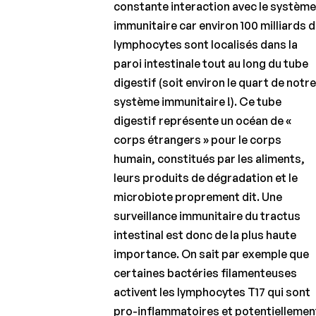
constante interaction avec le systèm
immunitaire car environ 100 milliards 
lymphocytes sont localisés dans la
paroi intestinale tout au long du tube
digestif (soit environ le quart de notr
système immunitaire !). Ce tube
digestif représente un océan de «
corps étrangers » pour le corps
humain, constitués par les aliments,
leurs produits de dégradation et le
microbiote proprement dit. Une
surveillance immunitaire du tractus
intestinal est donc de la plus haute
importance. On sait par exemple que
certaines bactéries filamenteuses
activent les lymphocytes T17 qui sont
pro-inflammatoires et potentiellemen