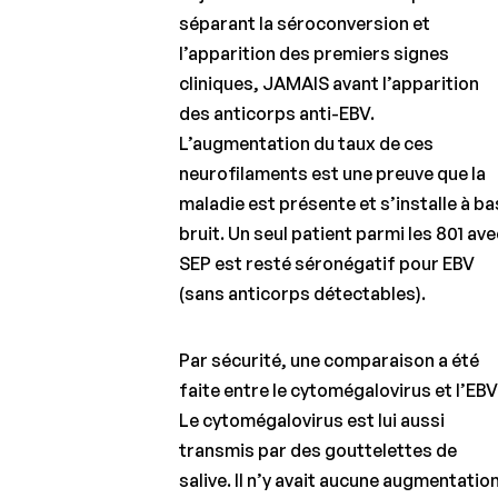
séparant la séroconversion et
l’apparition des premiers signes
cliniques, JAMAIS avant l’apparition
des anticorps anti-EBV.
L’augmentation du taux de ces
neurofilaments est une preuve que la
maladie est présente et s’installe à ba
bruit. Un seul patient parmi les 801 ave
SEP est resté séronégatif pour EBV
(sans anticorps détectables).
Par sécurité, une comparaison a été
faite entre le cytomégalovirus et l’EBV
Le cytomégalovirus est lui aussi
transmis par des gouttelettes de
salive. Il n’y avait aucune augmentatio