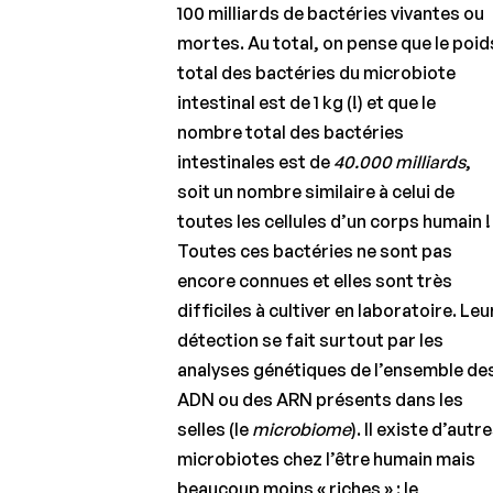
100 milliards de bactéries vivantes ou
mortes. Au total, on pense que le poid
total des bactéries du microbiote
intestinal est de 1 kg (!) et que le
nombre total des bactéries
intestinales est de
40.000 milliards
,
soit un nombre similaire à celui de
toutes les cellules d’un corps humain !
Toutes ces bactéries ne sont pas
encore connues et elles sont très
difficiles à cultiver en laboratoire. Leu
détection se fait surtout par les
analyses génétiques de l’ensemble de
ADN ou des ARN présents dans les
selles (le
microbiome
). Il existe d’autr
microbiotes chez l’être humain mais
beaucoup moins « riches » : le