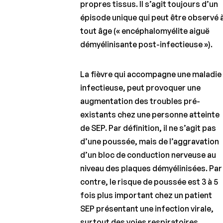
propres tissus. Il s’agit toujours d’un
épisode unique qui peut être observé 
tout âge (« encéphalomyélite aiguë
démyélinisante post-infectieuse »).
La fièvre qui accompagne une maladie
infectieuse, peut provoquer une
augmentation des troubles pré-
existants chez une personne atteinte
de SEP. Par définition, il ne s’agit pas
d’une poussée, mais de l’aggravation
d’un bloc de conduction nerveuse au
niveau des plaques démyélinisées. Par
contre, le risque de poussée est 3 à 5
fois plus important chez un patient
SEP présentant une infection virale,
surtout des voies respiratoires