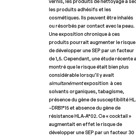
vernis, les produits de nettoyage à se
les produits adhésifs et les
cosmétiques. Ils peuvent être inhalés
ou résorbés par contact avec la peau.
Une exposition chronique à ces
produits pourrait augmenter le risque
de développer une SEP par un facteur
de 1,5. Cependant, une étude récente 
montré que le risque était bien plus
considérable lorsqu’il y avait
simultanément
exposition à ces
solvants organiques, tabagisme,
présence du gène de susceptibilité H
–DRB1*15 et absence du gène de
résistance HLA-A*02. Ce « cocktail »
augmentait en effet le risque de
développer une SEP par un facteur 30