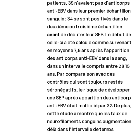
patients, 35 n’avaient pas d’anticorps
anti-EBV dans leur premier échantillon
sanguin ; 34 se sont positivés dans le
deuxième ou troisième échantillon
avant
de débuter leur SEP. Le début d
celle-ci a été calculé comme survenan
en moyenne 7,5 ans après l’apparition
des anticorps anti-EBV dans le sang,
dans un intervalle compris entre 2 à 15
ans. Par comparaison avec des
contrôles qui sont toujours restés
séronégatifs, le risque de développer
une SEP après apparition des anticor
anti-EBV était multiplié par 32. De plus
cette étude a montré que les taux de
neurofilaments sanguins augmentaien
déjà dans l’intervalle de temps