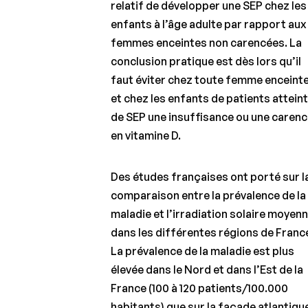
relatif de développer une SEP chez les
enfants à l’âge adulte par rapport aux
femmes enceintes non carencées. La
conclusion pratique est dès lors qu’il
faut éviter chez toute femme enceint
et chez les enfants de patients attein
de SEP une insuffisance ou une caren
en vitamine D.
Des études françaises ont porté sur l
comparaison entre la prévalence de la
maladie et l’irradiation solaire moyen
dans les différentes régions de Franc
La prévalence de la maladie est plus
élevée dans le Nord et dans l’Est de la
France (100 à 120 patients/100.000
habitants) que sur la façade atlantiqu