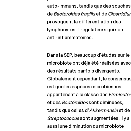
auto-immuns, tandis que des souches
de
Bacteroides fragilis
et de
Clostridi
provoquent la différentiation des
lymphocytes T régulateurs qui sont
anti-inflammatoires.
Dans la SEP, beaucoup d’études sur le
microbiote ont déjà été réalisées avec
des résultats parfois divergents.
Globalement cependant, le consensu
est que les espèces microbiennes
appartenant à la classe des
Firmicute
et des
Bactéroïdes
sont diminuées,
tandis que celles d’
Akkermansia
et de
Streptococcus
sont augmentées. Il y a
aussi une diminution du microbiote