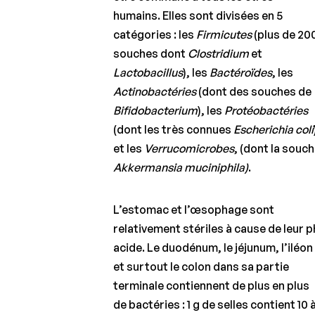
humains. Elles sont divisées en 5
catégories : les
Firmicutes
(plus de 20
souches dont
Clostridium
et
Lactobacillus
), les
Bactéroïdes
, les
Actinobactéries
(dont des souches de
Bifidobacterium
), les
Protéobactéries
(dont les très connues
Escherichia coli
et les
Verrucomicrobes
, (dont la souc
Akkermansia muciniphila)
.
L’estomac et l’œsophage sont
relativement stériles à cause de leur 
acide. Le duodénum, le jéjunum, l’iléon
et surtout le colon dans sa partie
terminale contiennent de plus en plus
de bactéries : 1 g de selles contient 10 