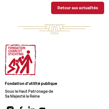
Retour aux actua
Retour aux actualités
Footer
Fondation d’utilité publique
Sous le Haut Patronage de
Sa Majesté la Reine