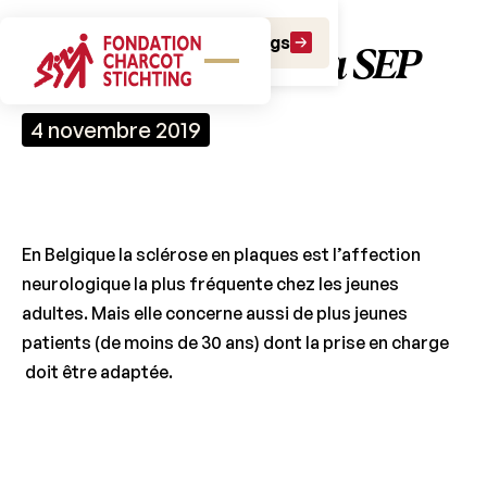
Faire un don
Faire un legs
Les Jeunes fâce à la SEP
4 novembre 2019
En Belgique la sclérose en plaques est l’affection
neurologique la plus fréquente chez les jeunes
adultes. Mais elle concerne aussi de plus jeunes
patients (de moins de 30 ans) dont la prise en charge
doit être adaptée.