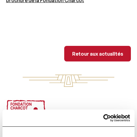
brochure de la Fondation Charcot
Retour aux actua
Retour aux actualités
Footer