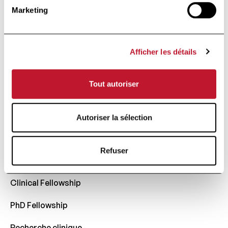
Confidentialité
Marketing
La SEP
Tout savoir
Afficher les détails
Comparaison
Tout autoriser
Lexique
La Recherche
Autoriser la sélection
Publications scientifiques
Refuser
Fonds Charcot
Clinical Fellowship
PhD Fellowship
Recherche clinique