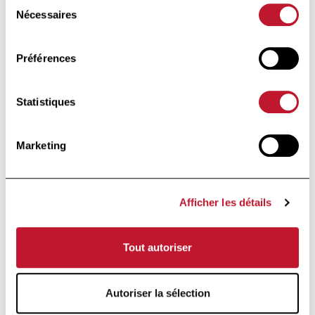
Sélection
Nécessaires
du
consentement
Préférences
Retour aux actua
Retour aux actualités
Statistiques
Footer
Marketing
Afficher les détails
Tout autoriser
Fondation d’utilité publique
Autoriser la sélection
Sous le Haut Patronage de