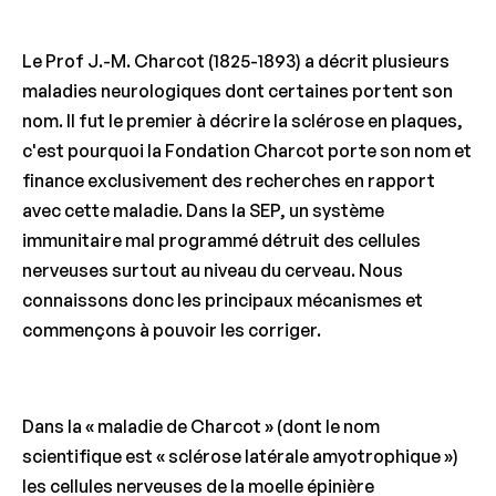
Le Prof J.-M. Charcot (1825-1893) a décrit plusieurs
maladies neurologiques dont certaines portent son
nom. Il fut le premier à décrire la sclérose en plaques,
c'est pourquoi la Fondation Charcot porte son nom et
finance exclusivement des recherches en rapport
avec cette maladie. Dans la SEP, un système
immunitaire mal programmé détruit des cellules
nerveuses surtout au niveau du cerveau. Nous
connaissons donc les principaux mécanismes et
commençons à pouvoir les corriger.
Dans la « maladie de Charcot » (dont le nom
scientifique est « sclérose latérale amyotrophique »)
les cellules nerveuses de la moelle épinière