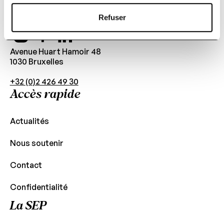
Sa Majesté la Reine
Refuser
Avenue Huart Hamoir 48
1030 Bruxelles
+32 (0)2 426 49 30
Accès rapide
Actualités
Nous soutenir
Contact
Confidentialité
La SEP