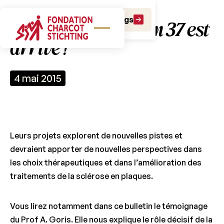
Faire un don
Faire un legs
Le nouveau Bulletin 37 est
arrivé !
4 mai 2015
Leurs projets explorent de nouvelles pistes et
devraient apporter de nouvelles perspectives dans
les choix thérapeutiques et dans l’amélioration des
traitements de la sclérose en plaques.
Vous lirez notamment dans ce bulletin le témoignage
du Prof A. Goris. Elle nous explique le rôle décisif de la