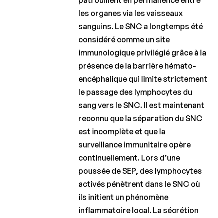
patrouillent en permanence entre
les organes via les vaisseaux
sanguins. Le SNC a longtemps été
considéré comme un site
immunologique privilégié grâce à la
présence de la barrière hémato-
encéphalique qui limite strictement
le passage des lymphocytes du
sang vers le SNC. Il est maintenant
reconnu que la séparation du SNC
est incomplète et que la
surveillance immunitaire opère
continuellement. Lors d’une
poussée de SEP, des lymphocytes
activés pénètrent dans le SNC où
ils initient un phénomène
inflammatoire local. La sécrétion