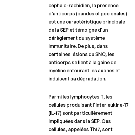
céphalo-rachidien, la présence
d’anticorps (bandes oligoclonales)
est une caractéristique principale
de la SEP et témoigne d’un
dérèglement du système
immunitaire. De plus, dans
certaines lésions du SNC, les
anticorps se lient à la gaine de
myéline entourant les axones et
induisent sa dégradation.
Parmi les lymphocytes T, les
cellules produisant l’interleukine-17
(IL-17) sont particulièrement
impliquées dans la SEP. Ces
cellules, appelées Th17, sont