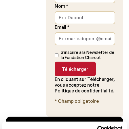
Nom
*
Email
*
S'inscrire à la Newsletter de
la Fondation Charcot
En cliquant sur Télécharger,
vous acceptez notre
Politique de confidentialité
.
* Champ obligatoire