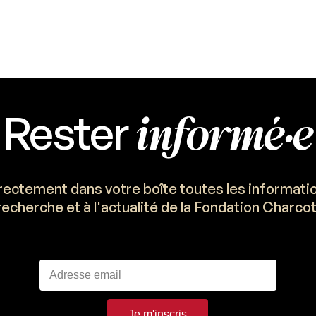
informé·e
Rester
ectement dans votre boîte toutes les information
recherche et à l'actualité de la Fondation Charcot
Je m'inscris