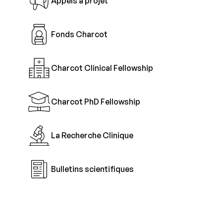
Appels à projet
Fonds Charcot
Charcot Clinical Fellowship
Charcot PhD Fellowship
La Recherche Clinique
Bulletins scientifiques