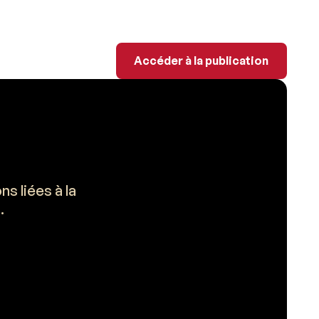
Accéder à la publicati
Accéder à la publication
s liées à la
.