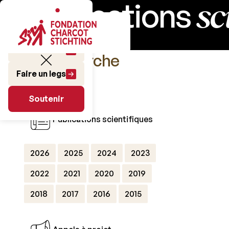
sc
Publications
Faire un don
La Recherche
Faire un legs
Soutenir
Soutenir
Publications scientifiques
2026
2025
2024
2023
2022
2021
2020
2019
2018
2017
2016
2015