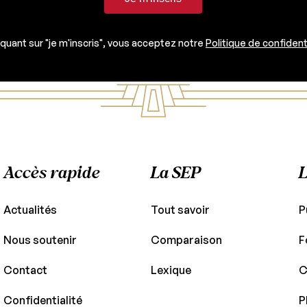
iquant sur "je m'inscris", vous acceptez notre
Politique de confident
Accès rapide
La SEP
L
Actualités
Tout savoir
P
Nous soutenir
Comparaison
F
Contact
Lexique
C
Confidentialité
P