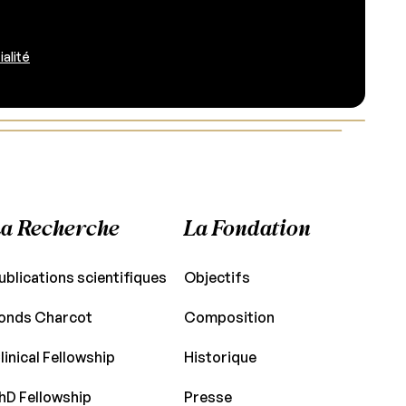
ialité
a Recherche
La Fondation
ublications scientifiques
Objectifs
onds Charcot
Composition
linical Fellowship
Historique
hD Fellowship
Presse