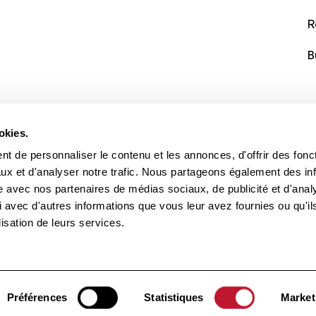
R
B
okies.
t de personnaliser le contenu et les annonces, d'offrir des fonct
ux et d'analyser notre trafic. Nous partageons également des in
site avec nos partenaires de médias sociaux, de publicité et d'anal
 avec d'autres informations que vous leur avez fournies ou qu'il
lisation de leurs services.
éservés.
Préférences
Statistiques
Market