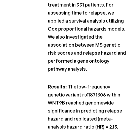
treatment in 991 patients. For
assessing time to relapse, we
applied a survival analysis utilizing
Cox proportional hazards models.
We also investigated the
association between MS genetic
risk scores and relapse hazard and
performed a gene ontology
pathway analysis.
Results:
The low-frequency
genetic variant rs11871306 within
WNT9B reached genomewide
significance in predicting relapse
hazard and replicated (meta-
analysis hazard ratio (HR) = 2.15,