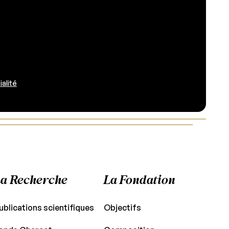
ialité
a Recherche
La Fondation
ublications scientifiques
Objectifs