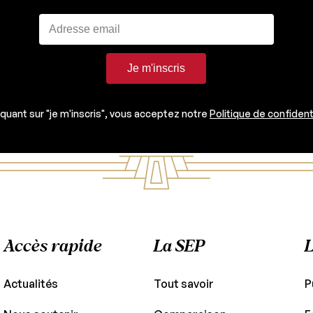
Je m'inscris
iquant sur "je m'inscris", vous acceptez notre
Politique de confident
Accès rapide
La SEP
L
Actualités
Tout savoir
P