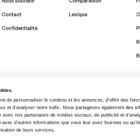
Nous soutenir
Comparaison
F
Contact
Lexique
C
Confidentialité
P
R
B
okies.
t de personnaliser le contenu et les annonces, d'offrir des fonct
ux et d'analyser notre trafic. Nous partageons également des in
site avec nos partenaires de médias sociaux, de publicité et d'anal
 avec d'autres informations que vous leur avez fournies ou qu'il
lisation de leurs services.
éservés.