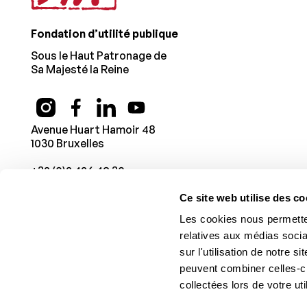
Fondation d’utilité publique
Sous le Haut Patronage de
Sa Majesté la Reine
Avenue Huart Hamoir 48
1030 Bruxelles
+32 (0)2 426 49 30
Ce site web utilise des co
Les cookies nous permetten
relatives aux médias socia
sur l'utilisation de notre 
peuvent combiner celles-ci
collectées lors de votre uti
© 1987 -
2026
Fondation Charcot Stichting
. Tous droits r