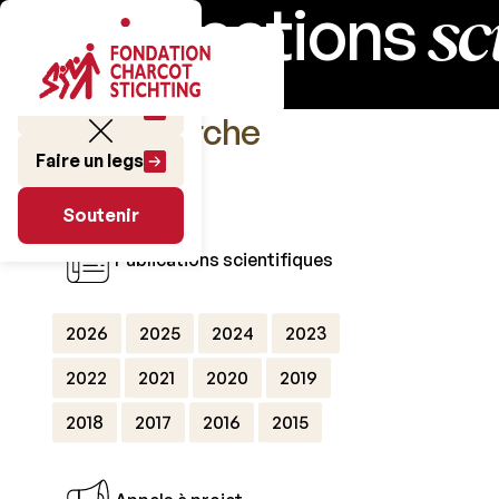
sc
Publications
Faire un don
La Recherche
Faire un legs
Soutenir
Soutenir
Publications scientifiques
2026
2025
2024
2023
2022
2021
2020
2019
2018
2017
2016
2015