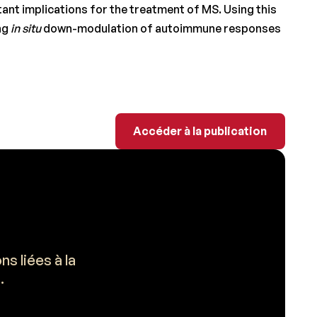
ant implications for the treatment of MS. Using this
ing
in situ
down-modulation of autoimmune responses
Accéder à la publicati
Accéder à la publication
s liées à la
.