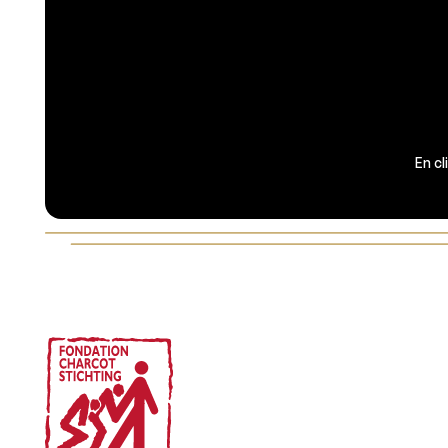
En cl
Footer