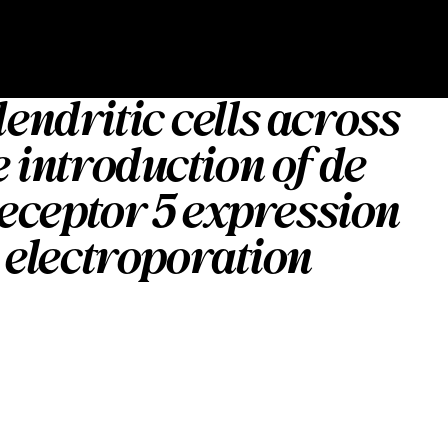
dendritic cells across
e introduction of de
eceptor 5 expression
electroporation