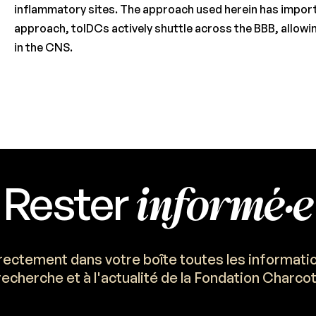
inflammatory sites. The approach used herein has import
approach, tolDCs actively shuttle across the BBB, allow
in the CNS.
informé·e
Rester
ectement dans votre boîte toutes les information
recherche et à l'actualité de la Fondation Charcot