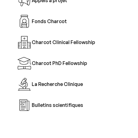
Appels à projet
Fonds Charcot
Charcot Clinical Fellowship
Charcot PhD Fellowship
La Recherche Clinique
Bulletins scientifiques