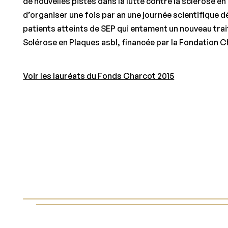
de nouvelles pistes dans la lutte contre la sclérose e
d’organiser une fois par an une journée scientifique
patients atteints de SEP qui entament un nouveau trai
Sclérose en Plaques asbl, financée par la Fondation C
Voir les lauréats du Fonds Charcot 2015
Footer