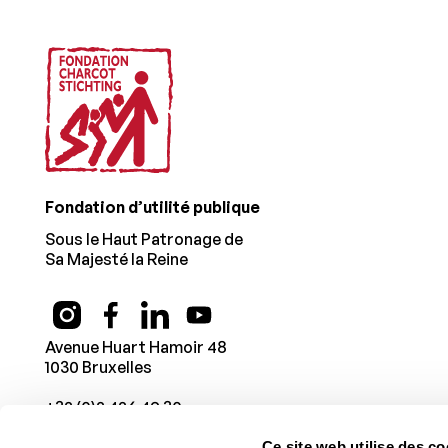
Fondation d’utilité publique
Sous le Haut Patronage de
Sa Majesté la Reine
Avenue Huart Hamoir 48
1030 Bruxelles
+32 (0)2 426 49 30
Ce site web utilise des co