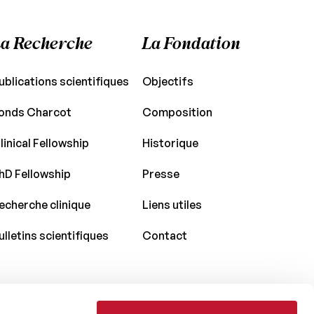
a Recherche
La Fondation
ublications scientifiques
Objectifs
onds Charcot
Composition
linical Fellowship
Historique
hD Fellowship
Presse
echerche clinique
Liens utiles
ulletins scientifiques
Contact