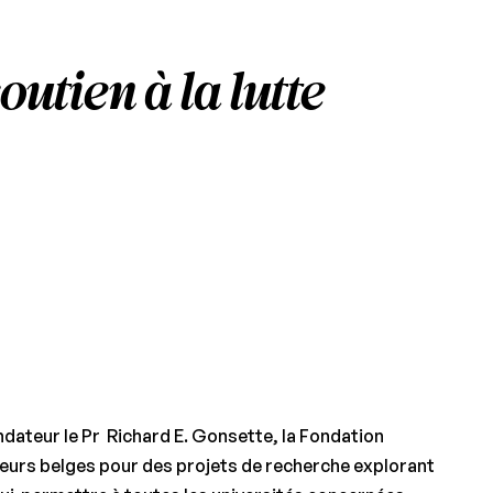
utien à la lutte
ndateur le Pr Richard E. Gonsette, la Fondation
heurs belges pour des projets de recherche explorant