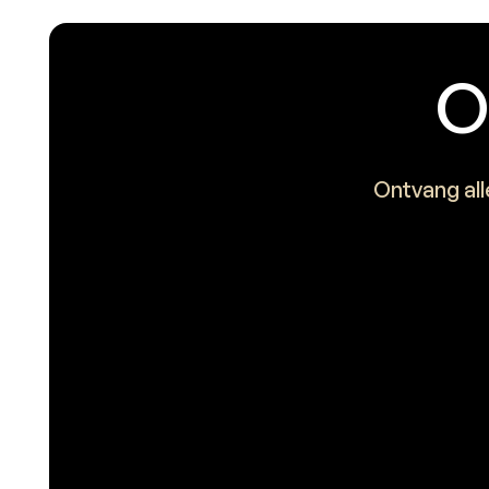
O
Ontvang all