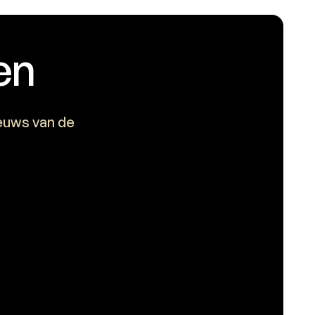
en
ieuws van de