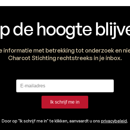
p de hoogte blijv
e informatie met betrekking tot onderzoek en n
Charcot Stichting rechtstreeks in je inbox.
Ik schrijf me in
Door op "Ik schrijf me in" te klikken, aanvaardt u ons
privacybeleid
.