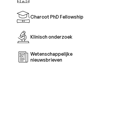
Charcot PhD Fellowship
Klinisch onderzoek
Wetenschappelijke
nieuwsbrieven