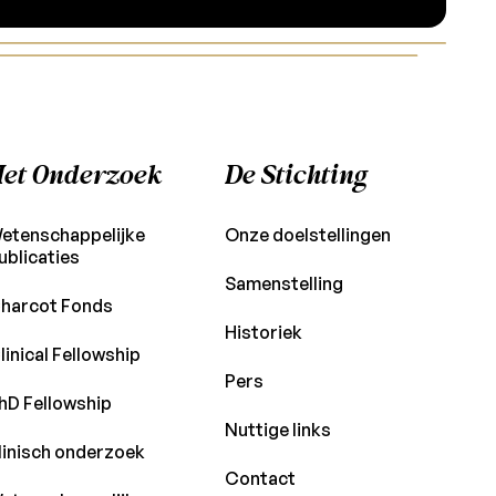
et Onderzoek
De Stichting
etenschappelijke
Onze doelstellingen
ublicaties
Samenstelling
harcot Fonds
Historiek
linical Fellowship
Pers
hD Fellowship
Nuttige links
linisch onderzoek
Contact