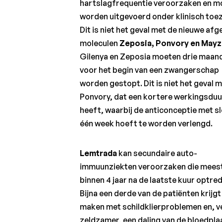
hartslagfrequentie veroorzaken en m
worden uitgevoerd onder klinisch toez
Dit is niet het geval met de nieuwe afg
moleculen
Zeposia, Ponvory en Mayz
Gilenya en Zeposia moeten drie maan
voor het begin van een zwangerschap
worden gestopt. Dit is niet het geval 
Ponvory, dat een kortere werkingsduu
heeft, waarbij de anticonceptie met s
één week hoeft te worden verlengd.
Lemtrada
kan secundaire auto-
immuunziekten veroorzaken die mees
binnen 4 jaar na de laatste kuur optre
Bijna een derde van de patiënten krijgt
maken met schildklierproblemen en, v
zeldzamer, een daling van de bloedpla