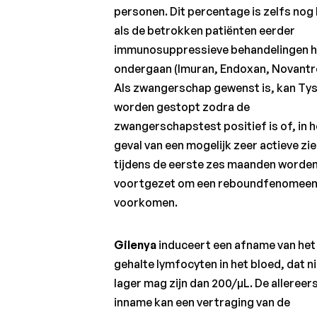
personen. Dit percentage is zelfs nog
als de betrokken patiënten eerder
immunosuppressieve behandelingen 
ondergaan (Imuran, Endoxan, Novantro
Als zwangerschap gewenst is, kan Tys
worden gestopt zodra de
zwangerschapstest positief is of, in h
geval van een mogelijk zeer actieve zie
tijdens de eerste zes maanden worde
voortgezet om een reboundfenomeen
voorkomen.
Gilenya
induceert een afname van het
gehalte lymfocyten in het bloed, dat n
lager mag zijn dan 200/µL. De allereer
inname kan een vertraging van de