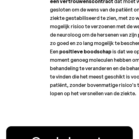
een vertrouwenscontract
dat moet 
gesloten om de wens van de patiënt om
ziekte gestabiliseerd te zien, met zo 
mogelijk risico te verzoenen met de w
de neuroloog om de hersenen van zijn 
zo goed en zo lang mogelijk te besch
Een
positieve boodschap
is dat we op
moment genoeg moleculen hebben om
behandeling te veranderen en de beha
te vinden die het meest geschikt is voo
patiënt, zonder bovenmatige risico's 
lopen op het versnellen van de ziekte.