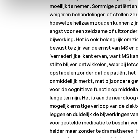
moeilijk te nemen. Sommige patiënten
weigeren behandelingen of stellen ze u
hoewel ze heilzaam zouden kunnen zijn,
angst voor een zeldzame of uitzonderl
bijwerking. Het is ook belangrijk om zi
bewust te zijn van de ernst van MS en 
'verraderlijke' kant ervan, want MS kan
stilte blijven ontwikkelen, waarbij lets
opstapelen zonder dat de patiënt het
onmiddellijk merkt, met bijzondere g
voor de cognitieve functie op middell
lange termijn. Het is aan de neuroloog
mogelijk ernstige verloop van de ziekte
leggen en duidelijk de bijwerkingen va
voorgestelde medicatie te beschrijven
helder maar zonder te dramatiseren. H