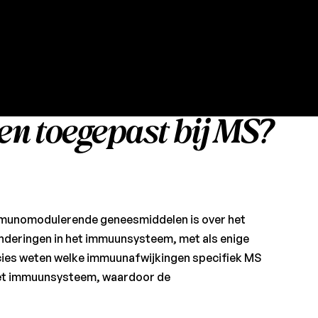
n toegepast bij MS?
mmunomodulerende geneesmiddelen is over het
anderingen in het immuunsysteem, met als enige
cies weten welke immuunafwijkingen specifiek MS
 het immuunsysteem, waardoor de