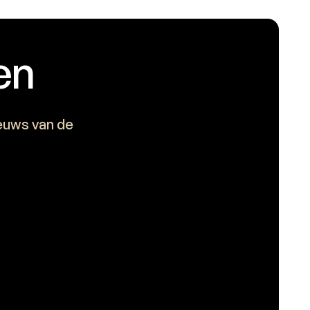
en
ieuws van de