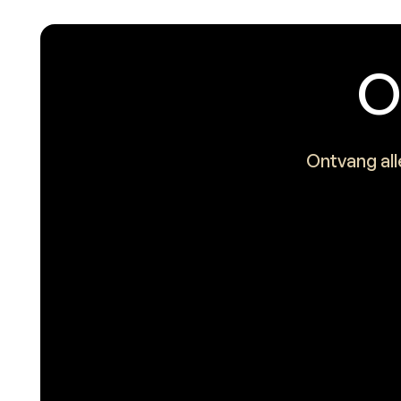
O
Ontvang all