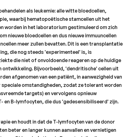
ehandelen als leukemie: alle witte bloedcellen,
pie, waarbij hematopoëtische stamcellen uit het
n worden in het laboratorium gestimuleerd om zich
 om nieuwe bloedcellen en dus nieuwe immuuncellen
ellen meer zullen bevatten. Dit is een transplantatie
ng, die nog steeds 'experimenteel' is, is
iekte die niet of onvoldoende reageren op de huidige
ontwikkeling. Bijvoorbeeld, 'dendritische' cellen uit
orden afgenomen van een patiënt, in aanwezigheid van
r speciale omstandigheden, zodat ze tolerant worden
amsvreemde targets) en vervolgens opnieuw
T- en B-lymfocyten, die dus 'gedesensibiliseerd' zijn.
apie en houdt in dat de T-lymfocyten van de donor
n beter en langer kunnen aanvallen en vernietigen