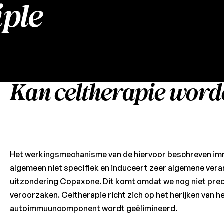
iple
Kan celtherapie worde
Het werkingsmechanisme van de hiervoor beschreven i
algemeen niet specifiek en induceert zeer algemene ver
uitzondering Copaxone. Dit komt omdat we nog niet pre
veroorzaken. Celtherapie richt zich op het herijken van
autoimmuuncomponent wordt geëlimineerd.