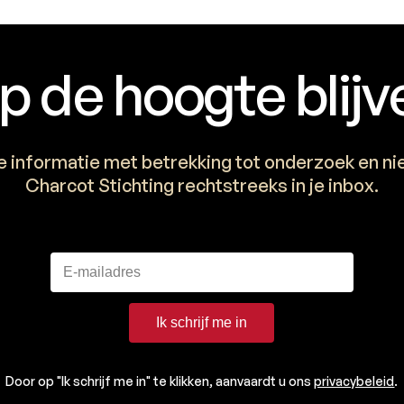
p de hoogte blijv
e informatie met betrekking tot onderzoek en n
Charcot Stichting rechtstreeks in je inbox.
Ik schrijf me in
Door op "Ik schrijf me in" te klikken, aanvaardt u ons
privacybeleid
.