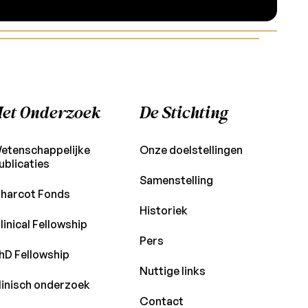
et Onderzoek
De Stichting
etenschappelijke
Onze doelstellingen
ublicaties
Samenstelling
harcot Fonds
Historiek
linical Fellowship
Pers
hD Fellowship
Nuttige links
linisch onderzoek
Contact