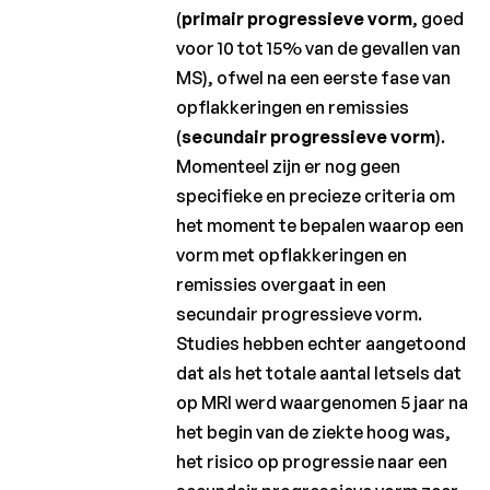
(
primair progressieve vorm
, goed
voor 10 tot 15% van de gevallen van
MS), ofwel na een eerste fase van
opflakkeringen en remissies
(
secundair progressieve vorm
).
Momenteel zijn er nog geen
specifieke en precieze criteria om
het moment te bepalen waarop een
vorm met opflakkeringen en
remissies overgaat in een
secundair progressieve vorm.
Studies hebben echter aangetoond
dat als het totale aantal letsels dat
op MRI werd waargenomen 5 jaar na
het begin van de ziekte hoog was,
het risico op progressie naar een