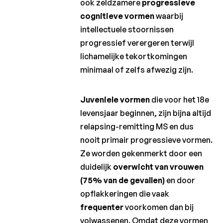
ook zeldzamere
progressieve
cognitieve
vormen
waarbij
intellectuele stoornissen
progressief verergeren terwijl
lichamelijke tekortkomingen
minimaal of zelfs afwezig zijn.
Juveniele vormen
die voor het 18e
levensjaar beginnen, zijn bijna altijd
relapsing-remitting MS en dus
nooit primair progressieve vormen.
Ze worden gekenmerkt door een
duidelijk
overwicht van vrouwen
(75% van de gevallen)
en door
opflakkeringen die vaak
frequenter
voorkomen dan bij
volwassenen. Omdat deze vormen