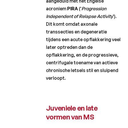
aangeduid met het Engelse
acroniem
PIRA
('
Progression
Independent of Relapse Activity
').
Dit komt omdat axonale
transsecties en degeneratie
tijdens een acute opflakkering veel
later optreden dan de
opflakkering, en de progressieve,
centrifugale toename van actieve
chronische letsels stil en sluipend
verloopt.
Juveniele en late
vormen van MS