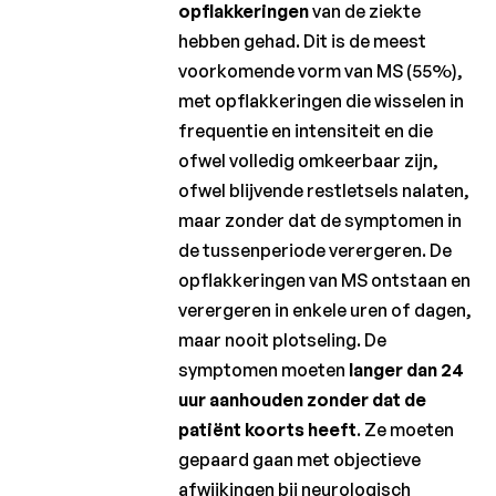
opflakkeringen
van de ziekte
hebben gehad. Dit is de meest
voorkomende vorm van MS (55%),
met opflakkeringen die wisselen in
frequentie en intensiteit en die
ofwel volledig omkeerbaar zijn,
ofwel blijvende restletsels nalaten,
maar zonder dat de symptomen in
de tussenperiode verergeren. De
opflakkeringen van MS ontstaan en
verergeren in enkele uren of dagen,
maar nooit plotseling. De
symptomen moeten
langer dan 24
uur aanhouden zonder dat de
patiënt koorts heeft
. Ze moeten
gepaard gaan met objectieve
afwijkingen bij neurologisch