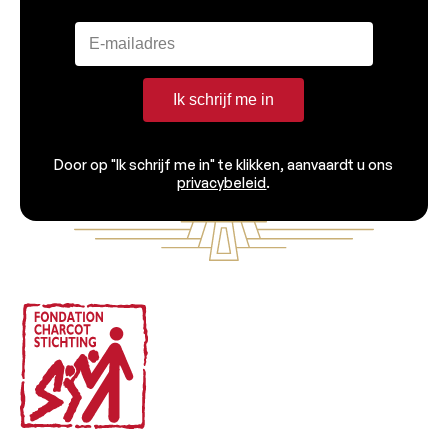
Ik schrijf me in
Door op "Ik schrijf me in" te klikken, aanvaardt u ons
privacybeleid
.
Voettekst