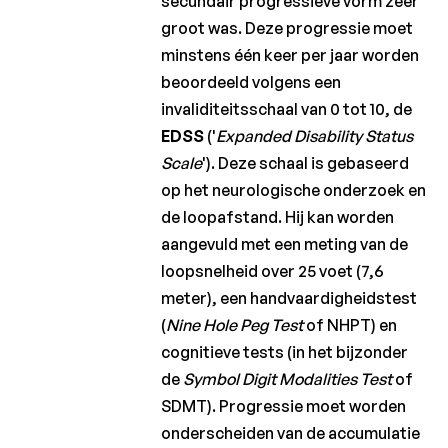
secundair progressieve vorm zeer
groot was. Deze progressie moet
minstens één keer per jaar worden
beoordeeld volgens een
invaliditeitsschaal van 0 tot 10, de
EDSS
('
Expanded Disability Status
Scale
'). Deze schaal is gebaseerd
op het neurologische onderzoek en
de loopafstand. Hij kan worden
aangevuld met een meting van de
loopsnelheid over 25 voet (7,6
meter), een handvaardigheidstest
(
Nine Hole Peg Test
of NHPT) en
cognitieve tests (in het bijzonder
de
Symbol Digit Modalities Test
of
SDMT). Progressie moet worden
onderscheiden van de accumulatie