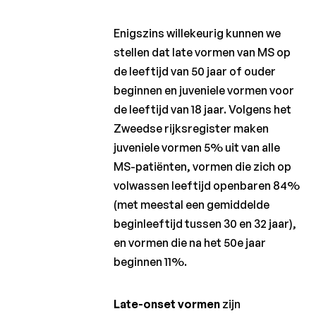
Enigszins willekeurig kunnen we
stellen dat late vormen van MS op
de leeftijd van 50 jaar of ouder
beginnen en juveniele vormen voor
de leeftijd van 18 jaar. Volgens het
Zweedse rijksregister maken
juveniele vormen 5% uit van alle
MS-patiënten, vormen die zich op
volwassen leeftijd openbaren 84%
(met meestal een gemiddelde
beginleeftijd tussen 30 en 32 jaar),
en vormen die na het 50e jaar
beginnen 11%.
Late-onset vormen
zijn