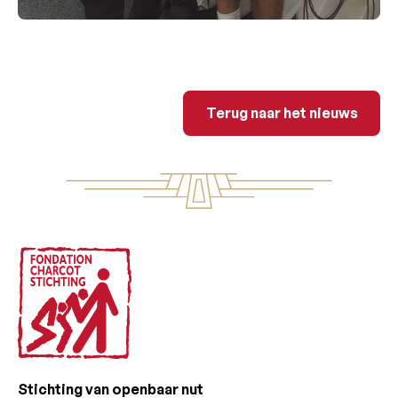
Terug naar het n
Terug naar het nieuws
Voettekst
Stichting van openbaar nut