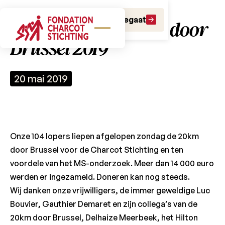
Doe een gift
Doe een legaat
Gefeliciteerd ! 20 km door
Brussel 2019
20 mai 2019
Onze 104 lopers liepen afgelopen zondag de 20km
door Brussel voor de Charcot Stichting en ten
voordele van het MS-onderzoek. Meer dan 14 000 euro
werden er ingezameld. Doneren kan nog steeds.
Wij danken onze vrijwilligers, de immer geweldige Luc
Bouvier, Gauthier Demaret en zijn collega’s van de
20km door Brussel, Delhaize Meerbeek, het Hilton