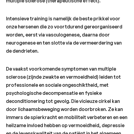
multiple sclerose (therapeutische effect).
Intensieve training is namelijk de beste prikkel voor
onze hersenen die zo voortdurend gereorganiseerd
worden, eerst via vasculogenese, daarna door
neurogenese en ten slotte via de vermeerdering van
de dendrieten.
De vaakst voorkomende symptomen van multiple
sclerose (zijnde zwakte en vermoeidheid) leiden tot
professionele en sociale ongeschiktheid, met
psychologische decompensatie en fysieke
deconditionering tot gevolg. Die vicieuze cirkel kan
door lichaamsbeweging worden doorbroken. Ze kan
immers de spierkracht en mobiliteit verbeteren en een
heilzame invloed hebben op vermoeidheid, depressie
en de levenskwaliteit van de patiënt in het algemeen.