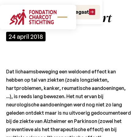
Doe een gift
Doe een legaat
MS-patiënten en sport
24 april 2018
Dat lichaamsbeweging een weldoend effect kan
hebben op tal van ziekten (zoals longziekten,
hartproblemen, kanker, reumatische aandoeningen,
...), is reeds lang bewezen. Het nut ervan bij
neurologische aandoeningen werd nog niet zo lang
geleden ontdekt maar is nu uitvoerig gedocumenteerd
bij de ziekte van Alzheimer en Parkinson (zowel het
preventieve als het therapeutische effect) en bij