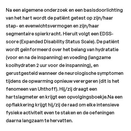
Na een algemene onderzoek en een basisdoorlichting
van het hart wordt de patiënt getest op zijn/haar
stap- en evenwichtsvermogen en zijn/haar
segmentaire spierkracht. Hieruit volgt een EDSS-
score (Expanded Disability Status Scale). De patiënt
wordt geïnformeerd over het belang van hydratatie
(voor en na de inspanning) en voeding (langzame
koolhydraten 2 uur voor de inspanning), en
gerustgesteld wanneer de neurologische symptomen
tijdens de opwarming opnieuw verergeren (dit is het
fenomeen van Uhthoff). Hij/zij draagt een
hartslagmeter en krijgt een opvolgingsboekje.Na een
opflakkering krijgt hij/zij de raad om elke intensieve
fysieke activiteit even te staken en de oefeningen
daarna langzaam te hervatten.