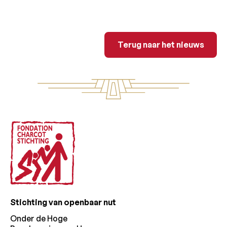
Terug naar het n
Terug naar het nieuws
Voettekst
Stichting van openbaar nut
Onder de Hoge