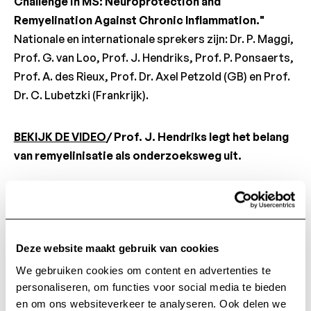
Challenge in MS: Neuroprotection and
Remyelination Against Chronic Inflammation."
Nationale en internationale sprekers zijn: Dr. P. Maggi,
Prof. G. van Loo, Prof. J. Hendriks, Prof. P. Ponsaerts,
Prof. A. des Rieux, Prof. Dr. Axel Petzold (GB) en Prof.
Dr. C. Lubetzki (Frankrijk).
BEKIJK DE VIDEO
/ Prof. J. Hendriks legt het belang
van remyelinisatie als onderzoeksweg uit.
Deze website maakt gebruik van cookies
Terug naar het n
We gebruiken cookies om content en advertenties te
Terug naar het nieuws
personaliseren, om functies voor social media te bieden
en om ons websiteverkeer te analyseren. Ook delen we