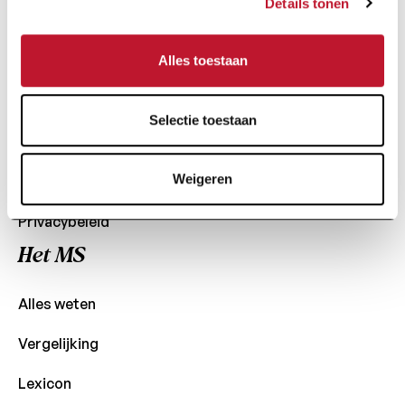
Details tonen
+32 (0) 2 426 49 30
Snelle Toegang
Alles toestaan
Actualiteit
Selectie toestaan
Steun ons
Weigeren
Contact
Privacybeleid
Het MS
Alles weten
Vergelijking
Lexicon