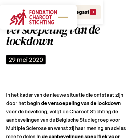
Doe een gift
Doe een legaat
MS-patiënten en de
versoepeling van de
lockdown
29 mei 2020
In het kader van de nieuwe situatie die ontstaat zijn
door het begin
de versoepeling van de lockdown
voor de bevolking, volgt de Charcot Stichting de
aanbevelingen van de Belgische Studiegroep voor
Multiple Sclerose en wenst zij haar mening en advies
mee te delen
in de aanbevelingen specifiek voor