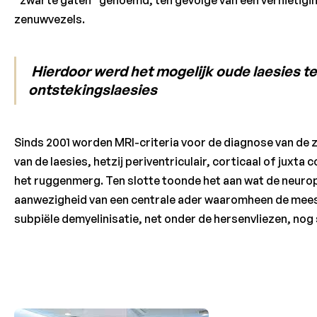
zenuwvezels.
Hierdoor werd het mogelijk oude laesies t
ontstekingslaesies
Sinds 2001 worden MRI-criteria voor de diagnose van de z
van de laesies, hetzij periventriculair, corticaal of juxta
het ruggenmerg. Ten slotte toonde het aan wat de neurop
aanwezigheid van een centrale ader waaromheen de meeste
subpiële demyelinisatie, net onder de hersenvliezen, nog