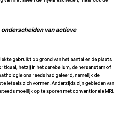
e onderscheiden van actieve
iekte gebruikt op grond van het aantal en de plaats
 corticaal, hetzij in het cerebellum, de hersenstam of
athologie ons reeds had geleerd, namelijk de
 letsels zich vormen. Anderzijds zijn gebieden van
 steeds moeilijk op te sporen met conventionele MRI.