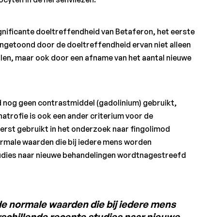
ignificante doeltreffendheid van Betaferon, het eerste
angetoond door de doeltreffendheid ervan niet alleen
llen, maar ook door een afname van het aantal nieuwe
rd nog geen contrastmiddel (gadolinium) gebruikt,
natrofie is ook een ander criterium voor de
rst gebruikt in het onderzoek naar fingolimod
normale waarden die bij iedere mens worden
studies naar nieuwe behandelingen wordtnagestreefd
de normale waarden die bij iedere mens
rschillende recente studies naar nieuwe