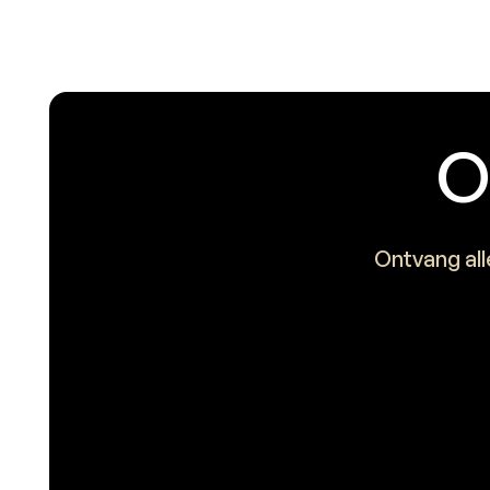
O
Ontvang all