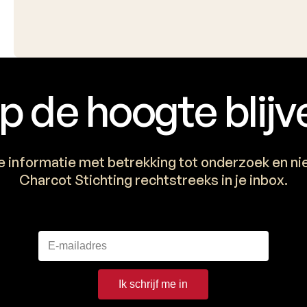
p de hoogte blijv
e informatie met betrekking tot onderzoek en n
Charcot Stichting rechtstreeks in je inbox.
Ik schrijf me in