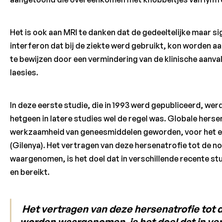
Het is ook aan MRI te danken dat de gedeeltelijke maar s
interferon dat bij de ziekte werd gebruikt, kon worden a
te bewijzen door een vermindering van de klinische aanva
laesies.
In deze eerste studie, die in 1993 werd gepubliceerd, we
hetgeen in latere studies wel de regel was. Globale herse
werkzaamheid van geneesmiddelen geworden, voor het ee
(Gilenya). Het vertragen van deze hersenatrofie tot de 
waargenomen, is het doel dat in verschillende recente 
en bereikt.
Het vertragen van deze hersenatrofie tot 
worden waargenomen, is het doel dat in ve