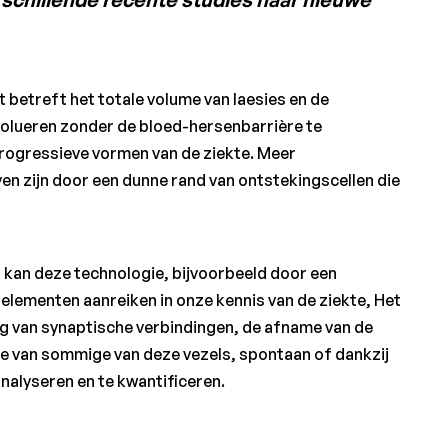
 betreft het totale volume van laesies en de
evolueren zonder de bloed-hersenbarrière te
 progressieve vormen van de ziekte. Meer
en zijn door een dunne rand van ontstekingscellen die
l, kan deze technologie, bijvoorbeeld door een
elementen aanreiken in onze kennis van de ziekte, Het
ing van synaptische verbindingen, de afname van de
ie van sommige van deze vezels, spontaan of dankzij
alyseren en te kwantificeren.