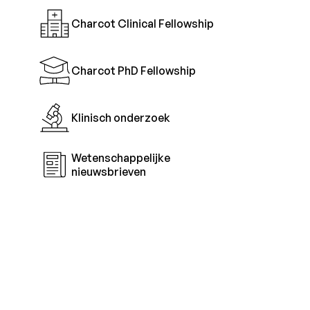
Charcot Clinical Fellowship
Charcot PhD Fellowship
Klinisch onderzoek
Wetenschappelijke
nieuwsbrieven