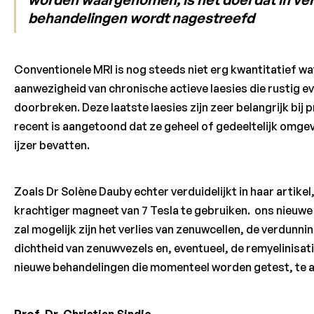
behandelingen wordt nagestreefd
Conventionele MRI is nog steeds niet erg kwantitatief wat
aanwezigheid van chronische actieve laesies die rustig 
doorbreken. Deze laatste laesies zijn zeer belangrijk bij
recent is aangetoond dat ze geheel of gedeeltelijk omgev
ijzer bevatten.
Zoals Dr Solène Dauby echter verduidelijkt in haar artike
krachtiger magneet van 7 Tesla te gebruiken. ons nieuwe 
zal mogelijk zijn het verlies van zenuwcellen, de verdunn
dichtheid van zenuwvezels en, eventueel, de remyelinisat
nieuwe behandelingen die momenteel worden getest, te an
Prof. Dr. Christian Sindic