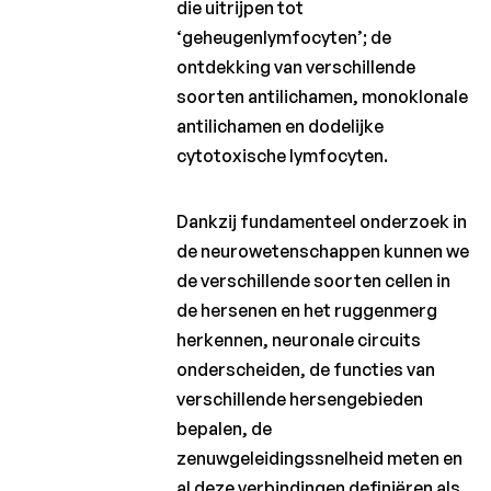
die uitrijpen tot
‘geheugenlymfocyten’; de
ontdekking van verschillende
soorten antilichamen, monoklonale
antilichamen en dodelijke
cytotoxische lymfocyten.
Dankzij fundamenteel onderzoek in
de neurowetenschappen kunnen we
de verschillende soorten cellen in
de hersenen en het ruggenmerg
herkennen, neuronale circuits
onderscheiden, de functies van
verschillende hersengebieden
bepalen, de
zenuwgeleidingssnelheid meten en
al deze verbindingen definiëren als