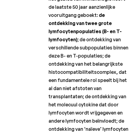
de laatste 50 jaar aanzienlijke
vooruitgang geboekt:
de
ontdekking van twee grote
lymfocytenpopulaties (B- en T-
lymfocyten)
; de ontdekking van
verschillende subpopulaties binnen
deze B- en T-populaties; de
ontdekking van het belangrijkste
histocompatibiliteitscomplex, dat
een fundamentele rol speelt bij het
al dan niet afstoten van
transplantaten; de ontdekking van
het molecuul cytokine dat door
lymfocyten wordt vrijgegeven en
andere lymfocyten beïnvloedt; de
ontdekking van ‘naïeve’ lymfocyten