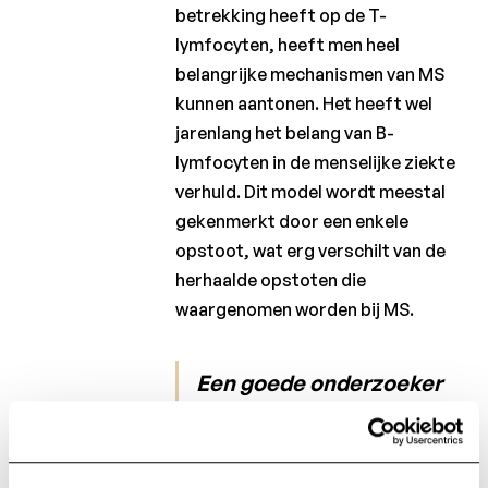
betrekking heeft op de T-
lymfocyten, heeft men heel
belangrijke mechanismen van MS
kunnen aantonen. Het heeft wel
jarenlang het belang van B-
lymfocyten in de menselijke ziekte
verhuld. Dit model wordt meestal
gekenmerkt door een enkele
opstoot, wat erg verschilt van de
herhaalde opstoten die
waargenomen worden bij MS.
Een goede onderzoeker
stelt zich de juiste
vragen en zoekt naar
fouten in