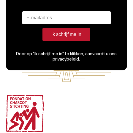
Ik schrijf me in
Door op "Ik schrijf me in" te klikken, aanvaardt u ons
privacybeleid
.
Voettekst