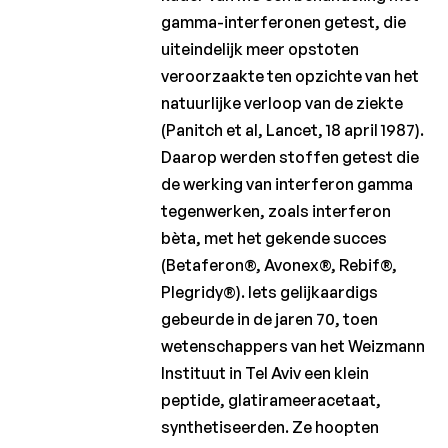
gamma-interferonen getest, die
uiteindelijk meer opstoten
veroorzaakte ten opzichte van het
natuurlijke verloop van de ziekte
(Panitch et al, Lancet, 18 april 1987).
Daarop werden stoffen getest die
de werking van interferon gamma
tegenwerken, zoals interferon
bèta, met het gekende succes
(Betaferon®, Avonex®, Rebif®,
Plegridy®). Iets gelijkaardigs
gebeurde in de jaren 70, toen
wetenschappers van het Weizmann
Instituut in Tel Aviv een klein
peptide, glatirameeracetaat,
synthetiseerden. Ze hoopten