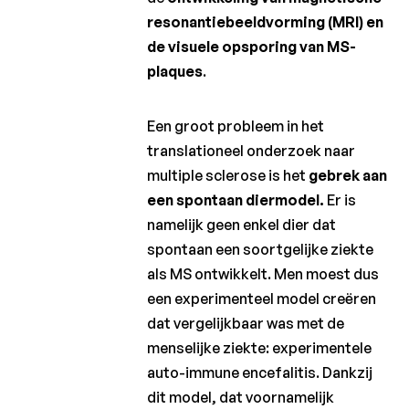
resonantiebeeldvorming (MRI) en
de visuele opsporing van MS-
plaques
.
Een groot probleem in het
translationeel onderzoek naar
multiple sclerose is het
gebrek aan
een spontaan diermodel.
Er is
namelijk geen enkel dier dat
spontaan een soortgelijke ziekte
als MS ontwikkelt. Men moest dus
een experimenteel model creëren
dat vergelijkbaar was met de
menselijke ziekte: experimentele
auto-immune encefalitis. Dankzij
dit model, dat voornamelijk