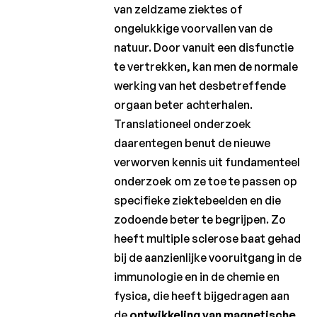
van zeldzame ziektes of
ongelukkige voorvallen van de
natuur. Door vanuit een disfunctie
te vertrekken, kan men de normale
werking van het desbetreffende
orgaan beter achterhalen.
Translationeel onderzoek
daarentegen benut de nieuwe
verworven kennis uit fundamenteel
onderzoek om ze toe te passen op
specifieke ziektebeelden en die
zodoende beter te begrijpen. Zo
heeft multiple sclerose baat gehad
bij de aanzienlijke vooruitgang in de
immunologie en in de chemie en
fysica, die heeft bijgedragen aan
de
ontwikkeling van magnetische