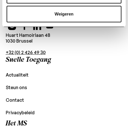
Bescherming van Hare
Majesteit de Koningin
Weigeren
Huart Hamoirlaan 48
1030 Brussel
+32 (0) 2 426 49 30
Snelle Toegang
Actualiteit
Steun ons
Contact
Privacybeleid
Het MS