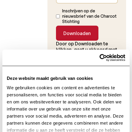
Inschrijven op de
nieuwsbrief van de Charcot
Stichting
Door op Downloaden te
klikken, gaat u akkoord met
ons
Privacybeleid
.
* Verplicht veld
Deze website maakt gebruik van cookies
We gebruiken cookies om content en advertenties te
Op de hoogte
personaliseren, om functies voor social media te bieden
en om ons websiteverkeer te analyseren. Ook delen we
blijven
informatie over uw gebruik van onze site met onze
partners voor social media, adverteren en analyse. Deze
partners kunnen deze gegevens combineren met andere
Ontvang alle informatie met betrekking tot
informatie die u aan ze heeft verstrekt of die ze hebben