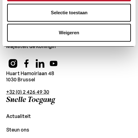
Selectie toestaan
Stichting van openbaar nut
Weigeren
Onder de Hoge
Bescherming van Hare
Majesteit de Koningin
Huart Hamoirlaan 48
1030 Brussel
+32 (0) 2 426 49 30
Snelle Toegang
Actualiteit
Steun ons