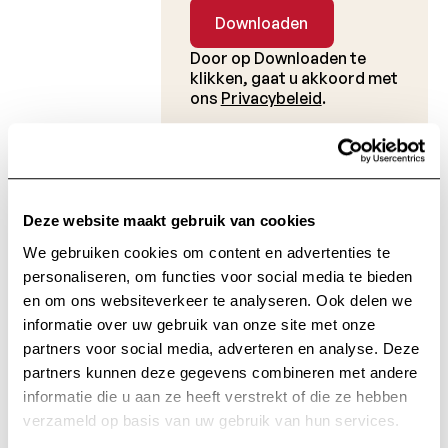
Door op Downloaden te
klikken, gaat u akkoord met
ons
Privacybeleid
.
* Verplicht veld
Op de hoogte
Deze website maakt gebruik van cookies
We gebruiken cookies om content en advertenties te
blijven
personaliseren, om functies voor social media te bieden
en om ons websiteverkeer te analyseren. Ook delen we
informatie over uw gebruik van onze site met onze
Ontvang alle informatie met betrekking tot
partners voor social media, adverteren en analyse. Deze
onderzoek en nieuws van de Charcot Stichting
partners kunnen deze gegevens combineren met andere
rechtstreeks in je inbox.
informatie die u aan ze heeft verstrekt of die ze hebben
verzameld op basis van uw gebruik van hun services.