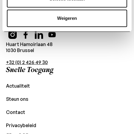
Onder de Hoge
Bescherming van Hare
Majesteit de Koningin
Weigeren
Huart Hamoirlaan 48
1030 Brussel
+32 (0) 2 426 49 30
Snelle Toegang
Actualiteit
Steun ons
Contact
Privacybeleid