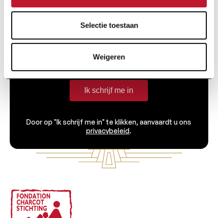
Ontvang alle informatie met betrekking tot
onderzoek en nieuws van de Charcot Stichting
rechtstreeks in je inbox.
Selectie toestaan
Weigeren
Ik schrijf me in
Door op "Ik schrijf me in" te klikken, aanvaardt u ons
privacybeleid
.
Voettekst