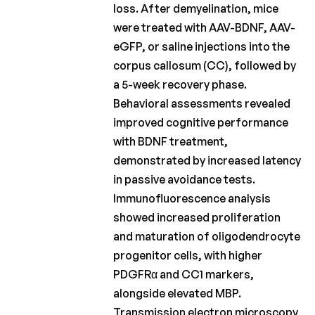
loss. After demyelination, mice
were treated with AAV-BDNF, AAV-
eGFP, or saline injections into the
corpus callosum (CC), followed by
a 5-week recovery phase.
Behavioral assessments revealed
improved cognitive performance
with BDNF treatment,
demonstrated by increased latency
in passive avoidance tests.
Immunofluorescence analysis
showed increased proliferation
and maturation of oligodendrocyte
progenitor cells, with higher
PDGFRα and CC1 markers,
alongside elevated MBP.
Transmission electron microscopy