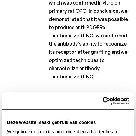
which was confirmed in vitro on
primary rat OPC. In conclusion, we
demonstrated that it was possible
to produce anti-PDGFRα
functionalized LNC, we confirmed
the antibody's ability to recognize
its receptor after grafting and we
optimized techniques to
characterize antibody
functionalized LNC.
Keywords:
Central nervous
system; Multiple sclerosis;
Nanomedicines; Remyelination;
Surface modification; lipid
Deze website maakt gebruik van cookies
nanoparticles.
We gebruiken cookies om content en advertenties te