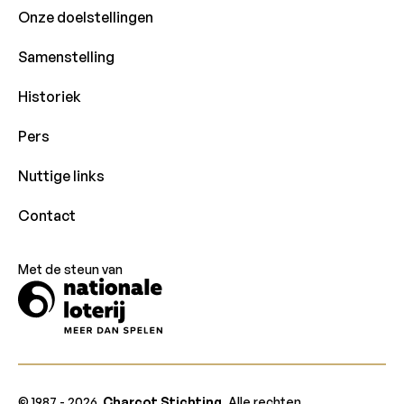
Onze doelstellingen
Samenstelling
Historiek
Pers
Nuttige links
Contact
Met de steun van
© 1987 -
2026
Charcot Stichting
. Alle rechten