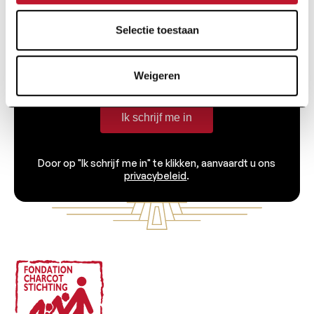
onderzoek en nieuws van de Charcot Stichting
rechtstreeks in je inbox.
Selectie toestaan
Weigeren
Ik schrijf me in
Door op "Ik schrijf me in" te klikken, aanvaardt u ons
privacybeleid
.
Voettekst