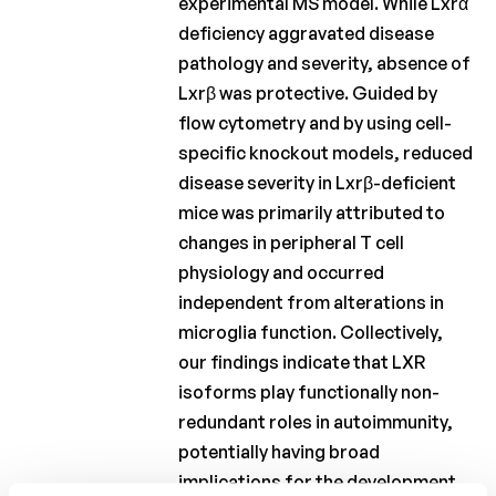
experimental MS model. While Lxrα
deficiency aggravated disease
pathology and severity, absence of
Lxrβ was protective. Guided by
flow cytometry and by using cell-
specific knockout models, reduced
disease severity in Lxrβ-deficient
mice was primarily attributed to
changes in peripheral T cell
physiology and occurred
independent from alterations in
microglia function. Collectively,
our findings indicate that LXR
isoforms play functionally non-
redundant roles in autoimmunity,
potentially having broad
implications for the development