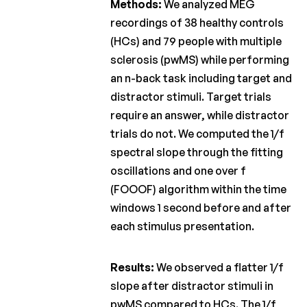
Methods:
We analyzed MEG
recordings of 38 healthy controls
(HCs) and 79 people with multiple
sclerosis (pwMS) while performing
an n-back task including target and
distractor stimuli. Target trials
require an answer, while distractor
trials do not. We computed the 1/f
spectral slope through the fitting
oscillations and one over f
(FOOOF) algorithm within the time
windows 1 second before and after
each stimulus presentation.
Results:
We observed a flatter 1/f
slope after distractor stimuli in
pwMS compared to HCs. The 1/f