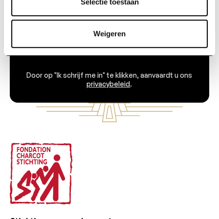
Selectie toestaan
Weigeren
Ik schrijf me in
Door op "Ik schrijf me in" te klikken, aanvaardt u ons
privacybeleid
.
Voettekst