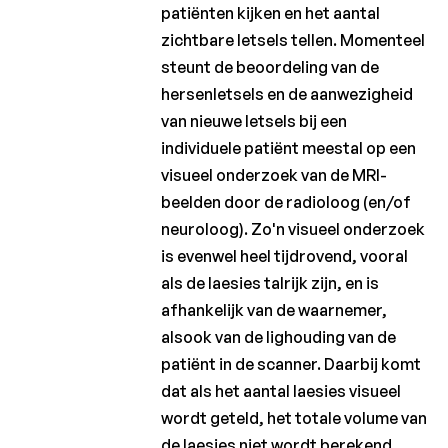
patiënten kijken en het aantal
zichtbare letsels tellen. Momenteel
steunt de beoordeling van de
hersenletsels en de aanwezigheid
van nieuwe letsels bij een
individuele patiënt meestal op een
visueel onderzoek van de MRI-
beelden door de radioloog (en/of
neuroloog). Zo'n visueel onderzoek
is evenwel heel tijdrovend, vooral
als de laesies talrijk zijn, en is
afhankelijk van de waarnemer,
alsook van de lighouding van de
patiënt in de scanner. Daarbij komt
dat als het aantal laesies visueel
wordt geteld, het totale volume van
de laesies niet wordt berekend.