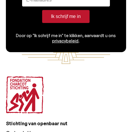
Ik schrijf me in
Door op "Ik schrijf me in" te klikken, aanvaardt u ons
privacybeleid
.
Voettekst
Stichting van openbaar nut