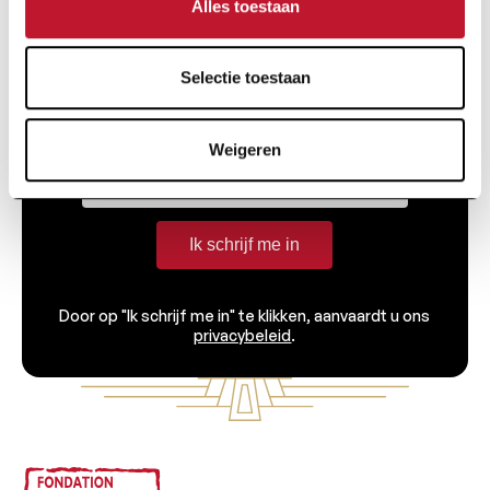
Alles toestaan
Ontvang alle informatie met betrekking tot
onderzoek en nieuws van de Charcot Stichting
Selectie toestaan
rechtstreeks in je inbox.
Weigeren
Ik schrijf me in
Door op "Ik schrijf me in" te klikken, aanvaardt u ons
privacybeleid
.
Voettekst