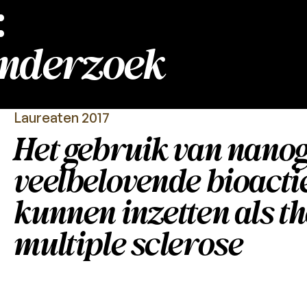
:
onderzoek
Laureaten 2017
Het gebruik van nan
veelbelovende bioacti
kunnen inzetten als t
multiple sclerose