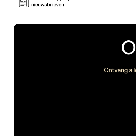
nieuwsbrieven
O
Ontvang all