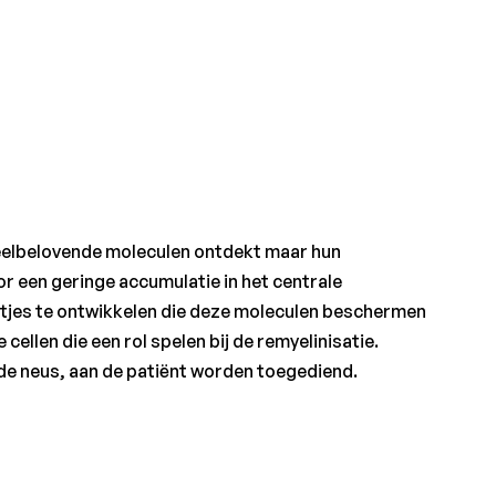
 veelbelovende moleculen ontdekt maar hun
r een geringe accumulatie in het centrale
ltjes te ontwikkelen die deze moleculen beschermen
ellen die een rol spelen bij de remyelinisatie.
 de neus, aan de patiënt worden toegediend.