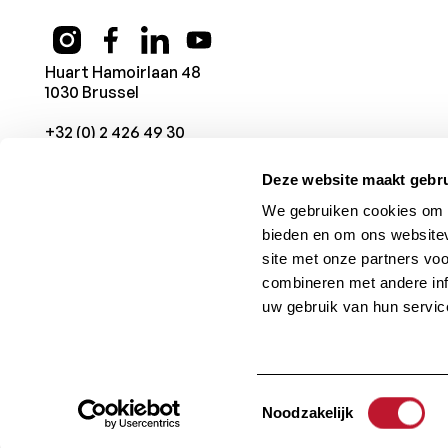
Huart Hamoirlaan 48
1030 Brussel
+32 (0) 2 426 49 30
Deze website maakt gebru
We gebruiken cookies om c
bieden en om ons websitev
site met onze partners vo
combineren met andere inf
uw gebruik van hun servic
© 1987 -
2026
Charcot Stichting
. Alle rechten voorbehoud
Toestemmingsselectie
Noodzakelijk