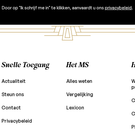
Door op "Ik schrijf me in" te klikken, aanvaardt u ons
privacybeleid
.
Snelle Toegang
Het MS
H
Actualiteit
Alles weten
W
p
Steun ons
Vergelijking
C
Contact
Lexicon
C
Privacybeleid
P