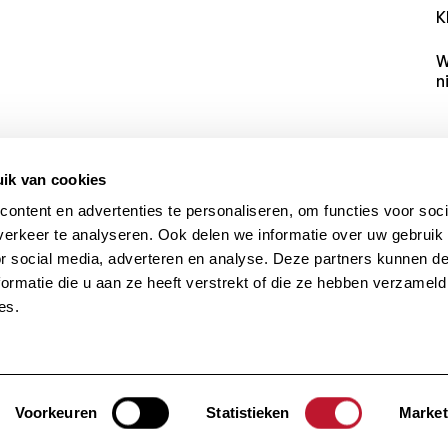
K
W
n
ik van cookies
ontent en advertenties te personaliseren, om functies voor soci
erkeer te analyseren. Ook delen we informatie over uw gebruik
or social media, adverteren en analyse. Deze partners kunnen 
ormatie die u aan ze heeft verstrekt of die ze hebben verzameld
es.
en.
Voorkeuren
Statistieken
Market