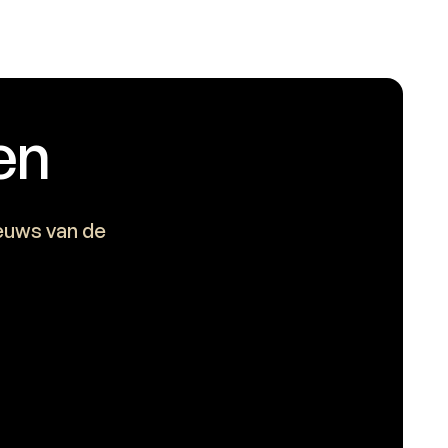
en
ieuws van de