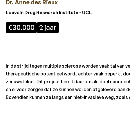
Dr. Anne des Rieux
Louvain Drug Research Institute - UCL
€30.000
2 jaar
In de strijd tegen multiple sclerose worden vaak tal van
therapeutische potentieel wordt echter vaak beperkt doo
zenuwstelsel. Dit project heeft daarom als doel nanodee
en ervoor zorgen dat ze kunnen worden afgeleverd aan de c
Bovendien kunnen ze langs een niet-invasieve weg, zoals