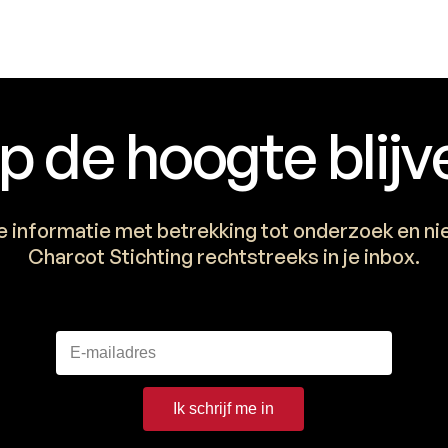
p de hoogte blijv
e informatie met betrekking tot onderzoek en n
Charcot Stichting rechtstreeks in je inbox.
Ik schrijf me in