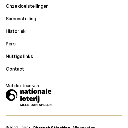
Onze doelstellingen
Samenstelling
Historiek
Pers
Nuttige links
Contact
Met de steun van
© 1987 -
2026
Charcot Stichting
. Alle rechten