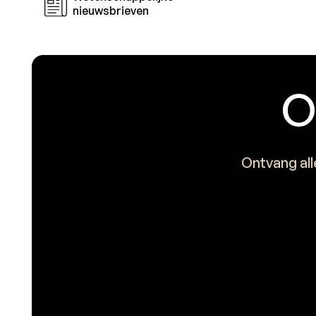
nieuwsbrieven
O
Ontvang all