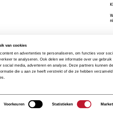
K
W
n
ik van cookies
ontent en advertenties te personaliseren, om functies voor soci
erkeer te analyseren. Ook delen we informatie over uw gebruik
or social media, adverteren en analyse. Deze partners kunnen 
ormatie die u aan ze heeft verstrekt of die ze hebben verzameld
es.
en.
Voorkeuren
Statistieken
Market