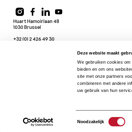
Huart Hamoirlaan 48
1030 Brussel
+32 (0) 2 426 49 30
Deze website maakt gebru
We gebruiken cookies om c
bieden en om ons websitev
site met onze partners vo
combineren met andere inf
uw gebruik van hun servic
© 1987 -
2026
Charcot Stichting
. Alle rechten voorbehoud
Toestemmingsselectie
Noodzakelijk